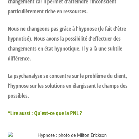
changement car il permet d’atteindre l’inconscient
particulièrement riche en ressources.
Nous ne changeons pas grâce à l’hypnose (le fait d’être
hypnotisé). Nous avons la possibilité d’effectuer des
changements en état hypnotique. Il y a là une subtile
différence.
La psychanalyse se concentre sur le problème du client,
l’hypnose sur les solutions en élargissant le champs des
possibles.
*
Lire aussi : Qu’est-ce que la PNL ?